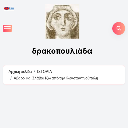
Skip
to
content
δρακοπουλιάδα
Αρχική σελίδα
ΙΣΤΟΡΙΑ
Άβαροι και Σλάβοι έξω από την Κωνσταντινούπολη