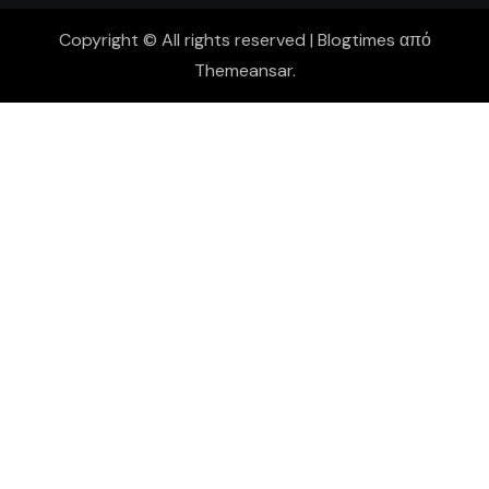
Copyright © All rights reserved
|
Blogtimes
από
Themeansar
.