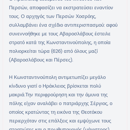
Περσών, αποφασίζει να εκστρατεύσει εναντίον
τους. Ο αρχηγός των Περσών Χοσρόης,
συλλαμβάνει ένα σχέδιο αντιπερισπασμού: αφού
συνεννοήθηκε με τους Αβαροσλάβους έστειλε
στρατό κατά της Κωνσταντινούπολης, η οποία
πολιορκείται τώρα (626) από όλους μαζί
(Αβαροσλάβους και Πέρσες).
Η Κωνσταντινούπολη αντιμετωπίζει μεγάλο
κίνδυνο γιατί ο Ηράκλειος βρίσκεται πολύ
μακριά.Την περιφρούρηση και την άμυνα της
πόλης είχαν αναλάβει ο πατριάρχης Σέργιος, ο
οποίος κρατώντας τη εικόνα της Θεοτόκου
περιερχόταν στις επάλξεις και εμψύχωνε τους
στρατιώτες και ο πρωθυπουργός (μάγιστρος)