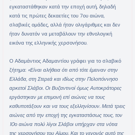
εγκαταστάθηκαν κατά την εποχή αυτή, δηλαδή
κατά τις πρώτες δεκαετίες του 7ου αιώνα,
σλαβικές ομάδες, αλλά ήταν ολιγάριθμες και δεν
ήταν δυνατόν να μεταβάλουν την εθνολογική
εικόνα της ελληνικής χερσονήσου.
Ο Αδαμάντιος Αδαμαντίου γράφει για το σλαβικό
ζήτημα:
«Είναι αλήθεια ότι από τότε έμειναν στην
Ελλάδα, στη Στερεά και ιδίως στην Πελοπόννησο
αρκετοί Σλάβοι. Οι Βυζαντινοί όμως Αυτοκράτορες
εργάστηκαν με επιμονή επί αιώνες να τους
καθυποτάξουν και να τους εξελληνίσουν. Μετά τρεις
αιώνες από την εποχή της εγκαταστάσως τους, τον
10ο αιώνα πολύ λίγοι Σλάβοι υπήρχαν στα νότια
της χερσονήσου του Αίμου. Και το γεγονός αυτό της