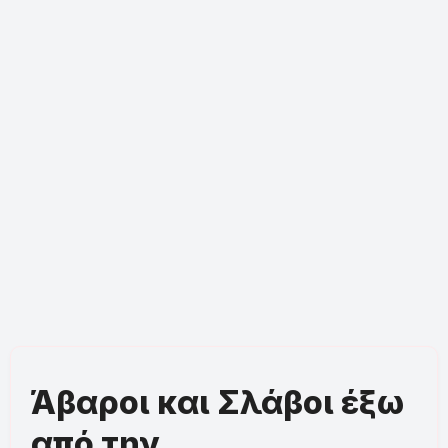
Άβαροι και Σλάβοι έξω
από την