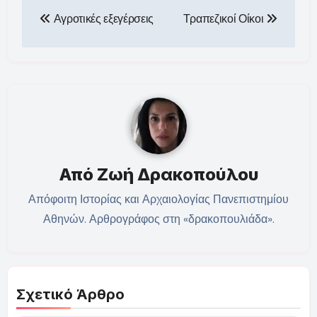
Πλοήγηση
Αγροτικές εξεγέρσεις
Τραπεζικοί Οίκοι
άρθρων
Από
Ζωή Δρακοπούλου
Απόφοιτη Ιστορίας και Αρχαιολογίας Πανεπιστημίου
Αθηνών. Αρθρογράφος στη «δρακοπουλιάδα».
Σχετικό Άρθρο