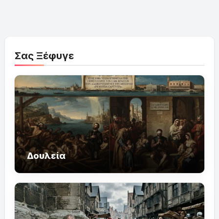
Σας Ξέφυγε
Δουλεία