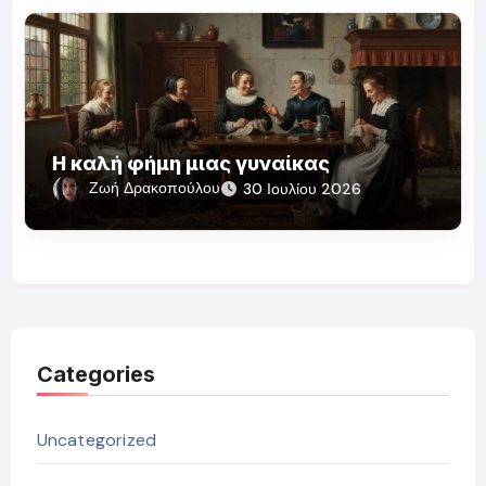
Η καλή φήμη μιας γυναίκας
Ζωή Δρακοπούλου
30 Ιουλίου 2026
Categories
Uncategorized