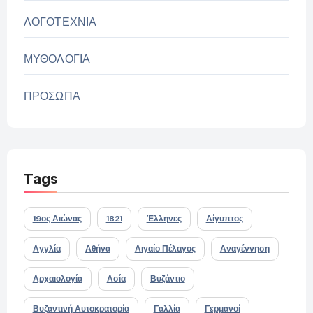
ΛΟΓΟΤΕΧΝΙΑ
ΜΥΘΟΛΟΓΙΑ
ΠΡΟΣΩΠΑ
Tags
19ος Αιώνας
1821
Έλληνες
Αίγυπτος
Αγγλία
Αθήνα
Αιγαίο Πέλαγος
Αναγέννηση
Αρχαιολογία
Ασία
Βυζάντιο
Βυζαντινή Αυτοκρατορία
Γαλλία
Γερμανοί